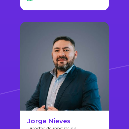
Jorge Nieves
Director de innovación