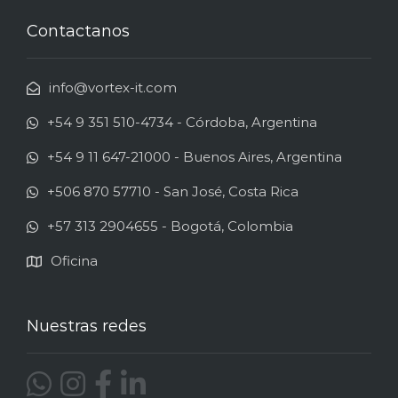
Contactanos
info@vortex-it.com
+54 9 351 510-4734 - Córdoba, Argentina
+54 9 11 647-21000 - Buenos Aires, Argentina
+506 870 57710 - San José, Costa Rica
+57 313 2904655 - Bogotá, Colombia
Oficina
Nuestras redes