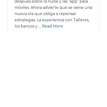
después sobre la nube y las “app” para
móviles. Ahora advierte que se viene una
nueva ola que obliga a repensar
estrategias. La experiencia con Talleres,
los bancos y …
Read More
mayo 9, 2021