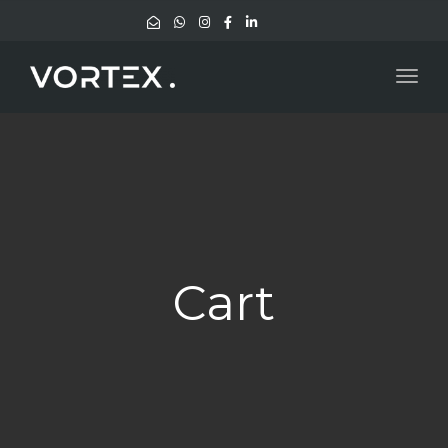
Togg
navig
Cart