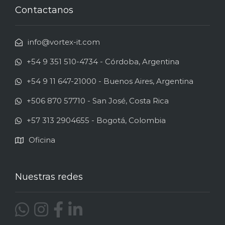
Contactanos
info@vortex-it.com
+54 9 351 510-4734 - Córdoba, Argentina
+54 9 11 647-21000 - Buenos Aires, Argentina
+506 870 57710 - San José, Costa Rica
+57 313 2904655 - Bogotá, Colombia
Oficina
Nuestras redes