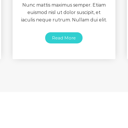
Nunc mattis maximus semper. Etiam
euismod nisl ut dolor suscipit, et
iaculis neque rutrum. Nullam dui elit.
Read More