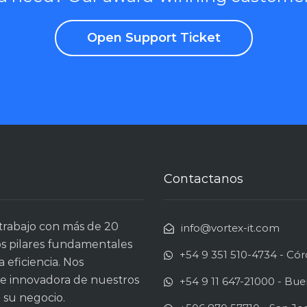
Open Support Ticket
Contactanos
trabajo con más de 20
info@vortex-it.com
os pilares fundamentales
+54 9 351 510-4734 - Có
a eficiencia. Nos
 e innovadora de nuestros
+54 9 11 647-21000 - Bue
 su negocio.