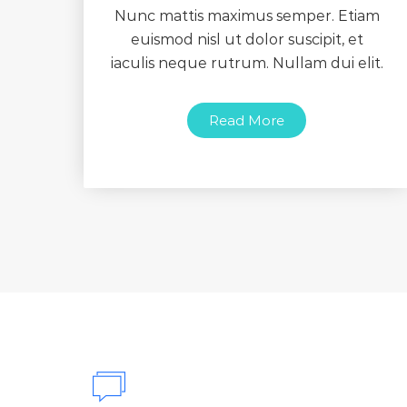
Nunc mattis maximus semper. Etiam
euismod nisl ut dolor suscipit, et
iaculis neque rutrum. Nullam dui elit.
Read More