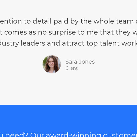
ention to detail paid by the whole team at
It comes as no surprise to me that they 
dustry leaders and attract top talent wor
Sara Jones
Client
ou need? Our award-winning customer 