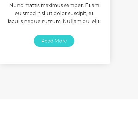
Nunc mattis maximus semper. Etiam
euismod nisl ut dolor suscipit, et
iaculis neque rutrum. Nullam dui elit.
Read More