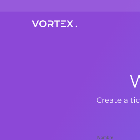
W
Create a ti
Nombre