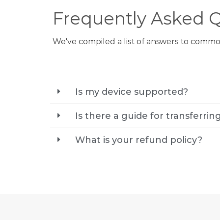
Frequently Asked 
We've compiled a list of answers to commo
Is my device supported?
Is there a guide for transferri
What is your refund policy?