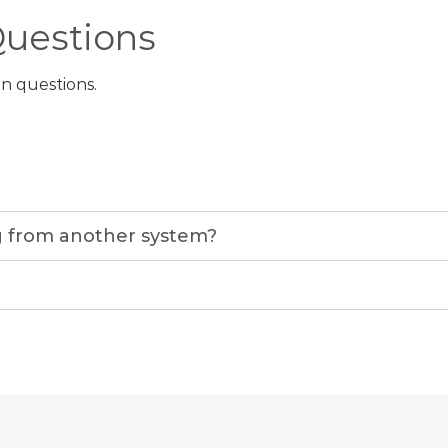
Questions
n questions.
ng from another system?