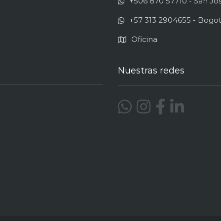
+506 870 57710 - San Jos
+57 313 2904655 - Bogo
Oficina
Nuestras redes