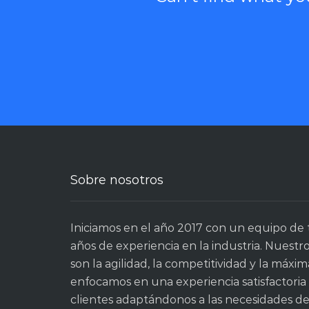
Sobre nosotros
Iniciamos en el año 2017 con un equipo de 
años de experiencia en la industria. Nuestr
son la agilidad, la competitividad y la máxim
enfocamos en una experiencia satisfactoria
clientes adaptándonos a las necesidades de