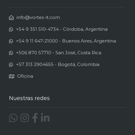
info@vortex-it.com
+54 9 351 510-4734 - Córdoba, Argentina
+54 9 11 647-21000 - Buenos Aires, Argentina
+506 870 57710 - San José, Costa Rica
+57 313 2904655 - Bogotá, Colombia
Oficina
Nuestras redes