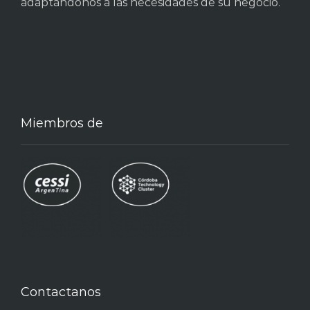
adaptándonos a las necesidades de su negocio.
Miembros de
Contactanos