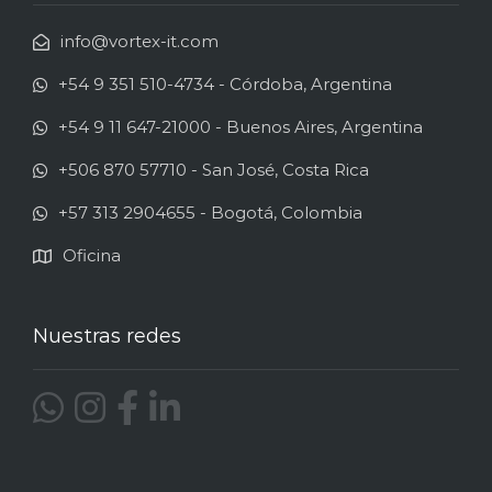
info@vortex-it.com
+54 9 351 510-4734 - Córdoba, Argentina
+54 9 11 647-21000 - Buenos Aires, Argentina
+506 870 57710 - San José, Costa Rica
+57 313 2904655 - Bogotá, Colombia
Oficina
Nuestras redes