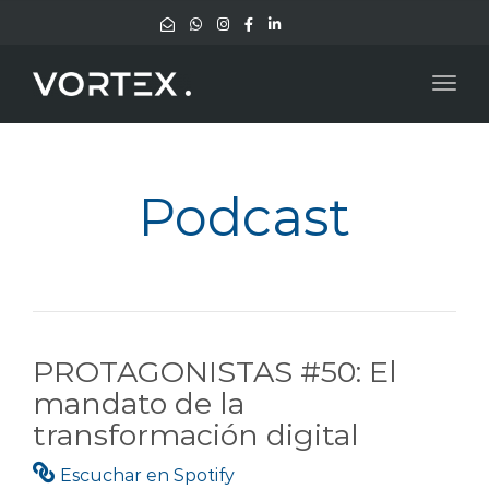
Togg
navig
Podcast
PROTAGONISTAS #50: El
mandato de la
transformación digital
Escuchar en Spotify