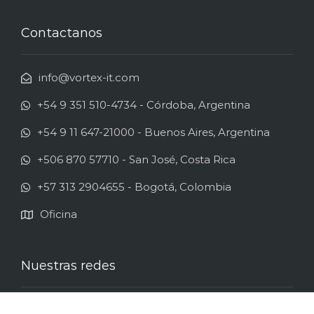
Contactanos
info@vortex-it.com
+54 9 351 510-4734 - Córdoba, Argentina
+54 9 11 647-21000 - Buenos Aires, Argentina
+506 870 57710 - San José, Costa Rica
+57 313 2904655 - Bogotá, Colombia
Oficina
Nuestras redes